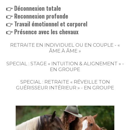
👉 Déconnexion totale
👉 Reconnexion profonde
👉 Travail émotionnel et corporel
👉 Présence avec les chevaux
RETRAITE EN INDIVIDUEL OU EN COUPLE -
«
ÂME À ÂME »
SPECIAL : STAGE « INTUITION & ALIGNEMENT » -
EN GROUPE
SPECIAL : RETRAITE « RÉVEILLE TON
GUÉRISSEUR INTÉRIEUR » - EN GROUPE