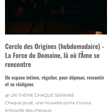
Cercle des Origines (hebdomadaire) -
La Force du Domaine, là où l'Âme se
rencontre
Un espace intime, régulier, pour déposer, ressentir
et se réaligner.
🌿 UN THÈME CHAQUE SEMAINE
Chaque jeudi, une nouvelle porte s’ouvre,
entourée des chevaux.