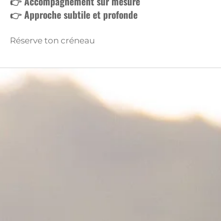
👉 Accompagnement sur mesure
👉 Approche subtile et profonde
Réserve ton créneau