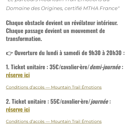
Domaine des Origines, certifié MTHA France"
Chaque obstacle devient un révélateur intérieur.
Chaque passage devient un mouvement de
transformation.
👉 Ouverture du lundi à samedi de 9h30 à 20h30 :
1. Ticket unitaire : 35€
/cavalier·ère/
demi-journée
:
réserve ici
Conditions d’accès — Mountain Trail Émotions
2. Ticket unitaire : 55€
/cavalier·ère/
journée
:
réserve ici
Conditions d’accès — Mountain Trail Émotions