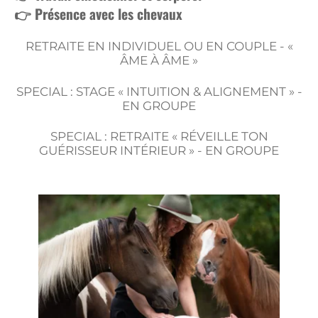
👉 Présence avec les chevaux
RETRAITE EN INDIVIDUEL OU EN COUPLE -
«
ÂME À ÂME »
SPECIAL : STAGE « INTUITION & ALIGNEMENT » -
EN GROUPE
SPECIAL : RETRAITE « RÉVEILLE TON
GUÉRISSEUR INTÉRIEUR » - EN GROUPE