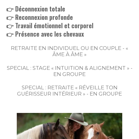
👉 Déconnexion totale
👉 Reconnexion profonde
👉 Travail émotionnel et corporel
👉 Présence avec les chevaux
RETRAITE EN INDIVIDUEL OU EN COUPLE -
«
ÂME À ÂME »
SPECIAL : STAGE « INTUITION & ALIGNEMENT » -
EN GROUPE
SPECIAL : RETRAITE « RÉVEILLE TON
GUÉRISSEUR INTÉRIEUR » - EN GROUPE