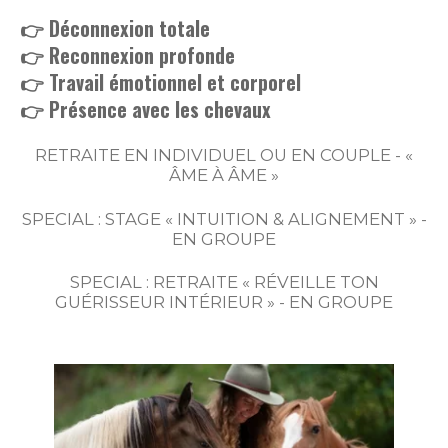
👉 Déconnexion totale
👉 Reconnexion profonde
👉 Travail émotionnel et corporel
👉 Présence avec les chevaux
RETRAITE EN INDIVIDUEL OU EN COUPLE -
«
ÂME À ÂME »
SPECIAL : STAGE « INTUITION & ALIGNEMENT » -
EN GROUPE
SPECIAL : RETRAITE « RÉVEILLE TON
GUÉRISSEUR INTÉRIEUR » - EN GROUPE