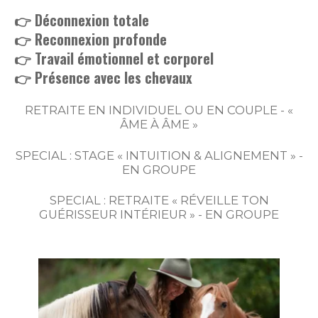
👉 Déconnexion totale
👉 Reconnexion profonde
👉 Travail émotionnel et corporel
👉 Présence avec les chevaux
RETRAITE EN INDIVIDUEL OU EN COUPLE -
«
ÂME À ÂME »
SPECIAL : STAGE « INTUITION & ALIGNEMENT » -
EN GROUPE
SPECIAL : RETRAITE « RÉVEILLE TON
GUÉRISSEUR INTÉRIEUR » - EN GROUPE