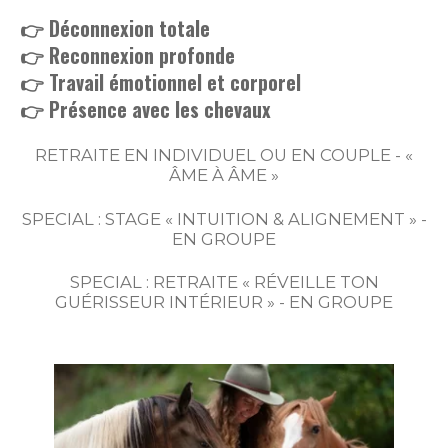
👉 Déconnexion totale
👉 Reconnexion profonde
👉 Travail émotionnel et corporel
👉 Présence avec les chevaux
RETRAITE EN INDIVIDUEL OU EN COUPLE -
«
ÂME À ÂME »
SPECIAL : STAGE « INTUITION & ALIGNEMENT » -
EN GROUPE
SPECIAL : RETRAITE « RÉVEILLE TON
GUÉRISSEUR INTÉRIEUR » - EN GROUPE