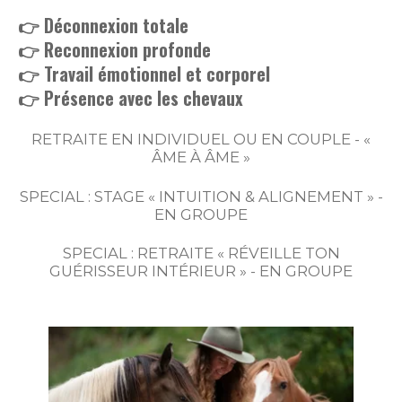
👉 Déconnexion totale
👉 Reconnexion profonde
👉 Travail émotionnel et corporel
👉 Présence avec les chevaux
RETRAITE EN INDIVIDUEL OU EN COUPLE -
«
ÂME À ÂME »
SPECIAL : STAGE « INTUITION & ALIGNEMENT » -
EN GROUPE
SPECIAL : RETRAITE « RÉVEILLE TON
GUÉRISSEUR INTÉRIEUR » - EN GROUPE