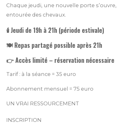
Chaque jeudi, une nouvelle porte s’ouvre,
entourée des chevaux.
🕯️ Jeudi de 19h à 21h (période estivale)
🍽️ Repas partagé possible après 21h
👉 Accès limité – réservation nécessaire
Tarif : à la séance = 35 euro
Abonnement mensuel = 75 euro
UN VRAI RESSOURCEMENT
INSCRIPTION