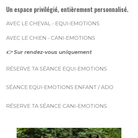
Un espace privilégié, entièrement personnalisé.
AVEC LE CHEVAL - EQUI-EMOTIONS
AVEC LE CHIEN - CANI-EMOTIONS
👉 Sur rendez-vous uniquement
RÉSERVE TA SÉANCE EQUI-EMOTIONS
SÉANCE EQUI-EMOTIONS ENFANT / ADO
RÉSERVE TA SÉANCE CANI-EMOTIONS