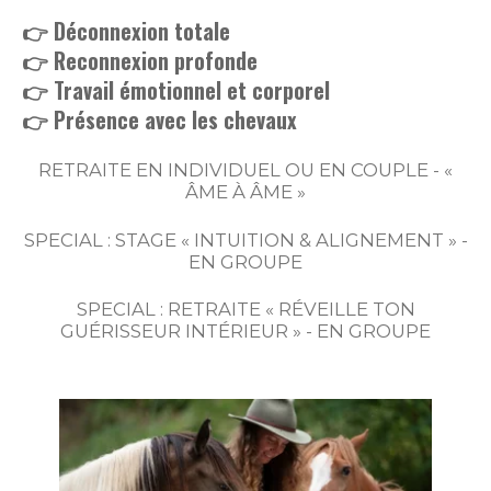
👉 Déconnexion totale
👉 Reconnexion profonde
👉 Travail émotionnel et corporel
👉 Présence avec les chevaux
RETRAITE EN INDIVIDUEL OU EN COUPLE -
«
ÂME À ÂME »
SPECIAL : STAGE « INTUITION & ALIGNEMENT » -
EN GROUPE
SPECIAL : RETRAITE « RÉVEILLE TON
GUÉRISSEUR INTÉRIEUR » - EN GROUPE