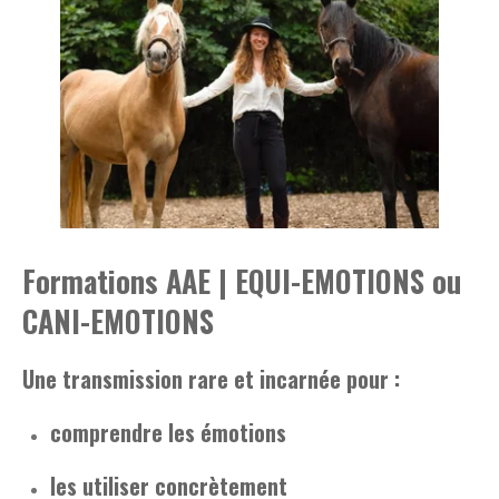
Formations AAE | EQUI-EMOTIONS ou
CANI-EMOTIONS
Une transmission rare et incarnée pour :
comprendre les émotions
les utiliser concrètement